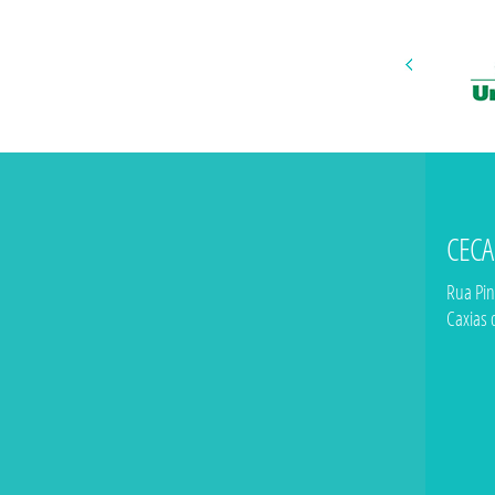
CECA
Rua Pin
Caxias 