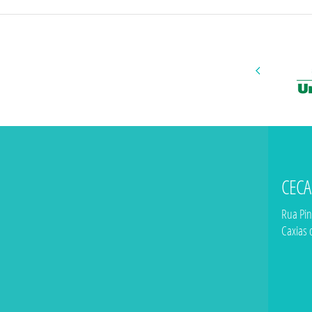
CECA
Rua Pin
Caxias 